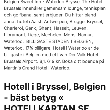
Belgien Sweet Inn - Waterloo Bryssel The Hotel
Brussels innehåller gemensam lounge, tennisplan
och golfbana, samt erbjuder Du hittar bland
annat hotel i Aalst, Antwerpen, Brugge, Bryssel,
Charleroi, Genk, Ghent, Hasselt, Leuven,
Libramont, Liege, Mechelen, Mons, Namur,
Waterloo, BILLIGASTE STADEN I BELGIEN,
Waterloo, 17% billigare, Hotell i Waterloo är de
billigaste i Belgien med ett Van Der Valk Hotel
Brussels Airport. 8,1. 619 kr. Boka ditt boende på
Martin's Grand Hotel i Waterloo.
Hotell i Bryssel, Belgien
- bäst betyg «
HOTELLKARTAN.SE