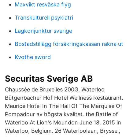
Maxvikt resväska flyg
Transkulturell psykiatri
Lagkonjunktur sverige
Bostadstillägg försäkringskassan räkna ut
Kvothe sword
Securitas Sverige AB
Chaussée de Bruxelles 200G, Waterloo
Bütgenbacher Hof Hotel Wellness Restaurant.
Meurice Hotel In The Hall Of The Marquise Of
Pompadour av högsta kvalitet. the Battle of
Waterloo At Lion's Moundon June 18, 2015 in
Waterloo, Belgium. 26 Waterloolaan, Bryssel,