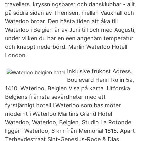
travellers. kryssningsbarer och dansklubbar - allt
på södra sidan av Themsen, mellan Vauxhall och
Waterloo broar. Den bästa tiden att åka till
Waterloo i Belgien är av Juni till och med Augusti,
under vilken du har en een angenäm temperatur
och knappt nederbörd. Marlin Waterloo Hotell
London.
Inklusive frukost Adress.
Boulevard Henri Rolin 5a,
1410, Waterloo, Belgien Visa på karta Utforska
Belgiens främsta sevärdheter med ett
fyrstjärnigt hotell i Waterloo som bas möter
modernt i Waterloo Martins Grand Hotel
Waterloo, Waterloo, Belgien. Studio La Rotonde
ligger i Waterloo, 6 km från Memorial 1815. Apart
Terheydestraat Sint-Genesius-Rode & Dias