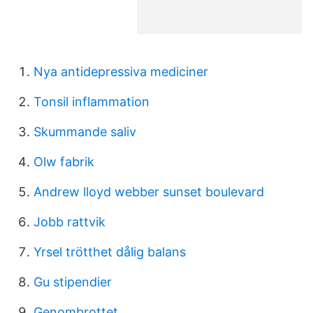
Nya antidepressiva mediciner
Tonsil inflammation
Skummande saliv
Olw fabrik
Andrew lloyd webber sunset boulevard
Jobb rattvik
Yrsel trötthet dålig balans
Gu stipendier
Genombrottet