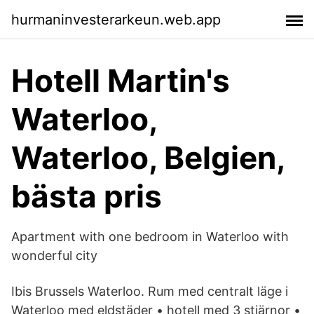
hurmaninvesterarkeun.web.app
Hotell Martin's
Waterloo,
Waterloo, Belgien,
bästa pris
Apartment with one bedroom in Waterloo with
wonderful city
Ibis Brussels Waterloo. Rum med centralt läge i
Waterloo med eldstäder • hotell med 3 stjärnor •