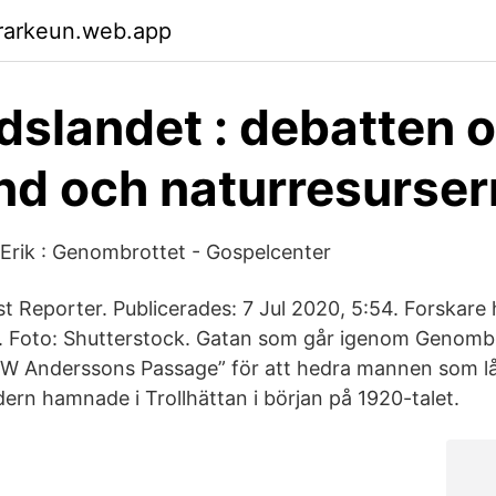
rarkeun.web.app
dslandet : debatten 
nd och naturresurse
Erik : Genombrottet - Gospelcenter
t Reporter. Publicerades: 7 Jul 2020, 5:54. Forskare
en. Foto: Shutterstock. Gatan som går igenom Genombr
W Anderssons Passage” för att hedra mannen som l
dern hamnade i Trollhättan i början på 1920-talet.