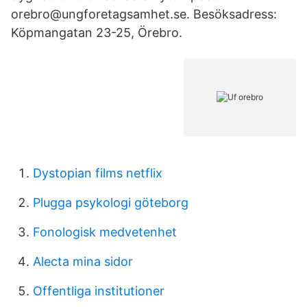
orebro@ungforetagsamhet.se. Besöksadress:
Köpmangatan 23-25, Örebro.
Dystopian films netflix
Plugga psykologi göteborg
Fonologisk medvetenhet
Alecta mina sidor
Offentliga institutioner