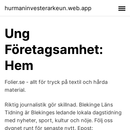
hurmaninvesterarkeun.web.app
Ung
Företagsamhet:
Hem
Folier.se - allt för tryck på textil och hårda
material.
Riktig journalistik gör skillnad. Blekinge Läns
Tidning är Blekinges ledande lokala dagstidning
med nyheter, sport, kultur och nöje. Följ oss
dygnet runt för senaste nytt. Epost: