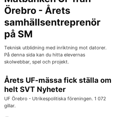
Örebro - Årets
samhällsentreprenör
på SM
Teknisk utblidning med inriktning mot datorer.
På denna sida kan du hitta elevernas
skolwebbar, spel och projekt.
Årets UF-mässa fick ställa om
helt SVT Nyheter
UF Örebro - Utrikespolitiska föreningen. 1 072
gillar.