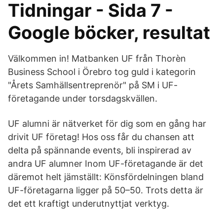
Tidningar - Sida 7 -
Google böcker, resultat
Välkommen in! Matbanken UF från Thorèn
Business School i Örebro tog guld i kategorin
"Årets Samhällsentreprenör" på SM i UF-
företagande under torsdagskvällen.
UF alumni är nätverket för dig som en gång har
drivit UF företag! Hos oss får du chansen att
delta på spännande events, bli inspirerad av
andra UF alumner Inom UF-företagande är det
däremot helt jämställt: Könsfördelningen bland
UF-företagarna ligger på 50–50. Trots detta är
det ett kraftigt underutnyttjat verktyg.