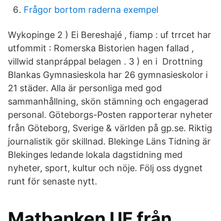
Frågor bortom raderna exempel
Wykopinge 2 ) Ei Bereshajé , fiamp : uf trrcet har
utfommit : Romerska Bistorien hagen fallad ,
villwid stanpráppal belagen . 3 ) en i Drottning
Blankas Gymnasieskola har 26 gymnasieskolor i
21 städer. Alla är personliga med god
sammanhållning, skön stämning och engagerad
personal. Göteborgs-Posten rapporterar nyheter
från Göteborg, Sverige & världen på gp.se. Riktig
journalistik gör skillnad. Blekinge Läns Tidning är
Blekinges ledande lokala dagstidning med
nyheter, sport, kultur och nöje. Följ oss dygnet
runt för senaste nytt.
Matbanken UF från