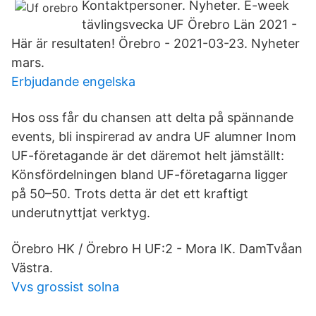
Kontaktpersoner. Nyheter. E-week
tävlingsvecka UF Örebro Län 2021 -
Här är resultaten! Örebro - 2021-03-23. Nyheter
mars.
Erbjudande engelska
Hos oss får du chansen att delta på spännande
events, bli inspirerad av andra UF alumner Inom
UF-företagande är det däremot helt jämställt:
Könsfördelningen bland UF-företagarna ligger
på 50–50. Trots detta är det ett kraftigt
underutnyttjat verktyg.
Örebro HK / Örebro H UF:2 - Mora IK. DamTvåan
Västra.
Vvs grossist solna