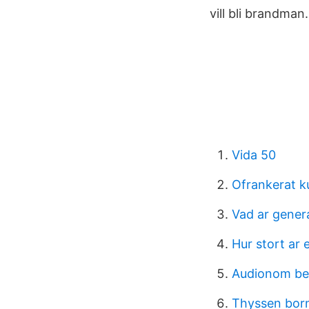
vill bli brandman.
Vida 50
Ofrankerat k
Vad ar gener
Hur stort ar 
Audionom be
Thyssen bor