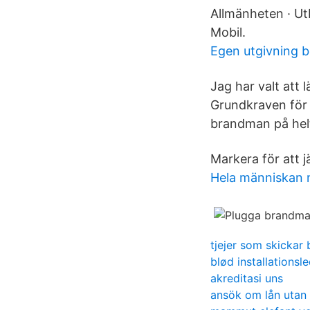
Allmänheten · Ut
Mobil.
Egen utgivning 
Jag har valt att 
Grundkraven för a
brandman på helt
Markera för att j
Hela människan
tjejer som skickar 
blød installationsl
akreditasi uns
ansök om lån utan