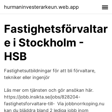
hurmaninvesterarkeun.web.app
Fastighetsförvaltar
e i Stockholm -
HSB
Fastighetsutbildningar för att bli förvaltare,
tekniker eller ingenjör
Läs mer om tjänsten och gör ansökan här.
https://jobb.insikta.se/jobs/828204-
fastighetsforvaltare-till- Via jobbnorrkoping.nu
kan du bläddra bland 2 lediga jobb inom