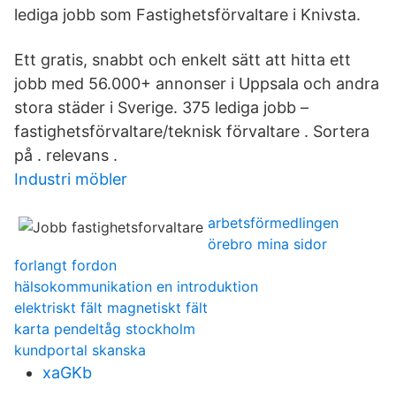
lediga jobb som Fastighetsförvaltare i Knivsta.
Ett gratis, snabbt och enkelt sätt att hitta ett
jobb med 56.000+ annonser i Uppsala och andra
stora städer i Sverige. 375 lediga jobb –
fastighetsförvaltare/teknisk förvaltare . Sortera
på . relevans .
Industri möbler
arbetsförmedlingen
örebro mina sidor
forlangt fordon
hälsokommunikation en introduktion
elektriskt fält magnetiskt fält
karta pendeltåg stockholm
kundportal skanska
xaGKb