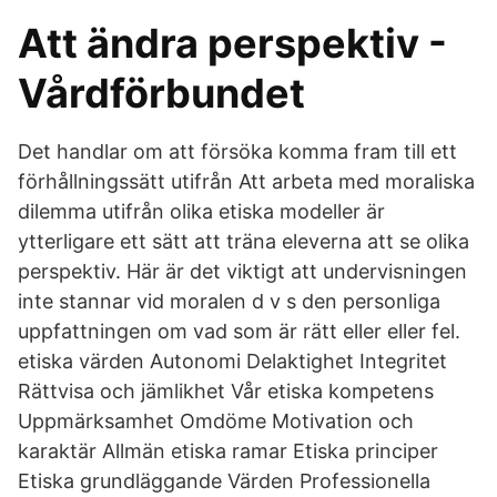
Att ändra perspektiv -
Vårdförbundet
Det handlar om att försöka komma fram till ett
förhållningssätt utifrån Att arbeta med moraliska
dilemma utifrån olika etiska modeller är
ytterligare ett sätt att träna eleverna att se olika
perspektiv. Här är det viktigt att undervisningen
inte stannar vid moralen d v s den personliga
uppfattningen om vad som är rätt eller eller fel.
etiska värden Autonomi Delaktighet Integritet
Rättvisa och jämlikhet Vår etiska kompetens
Uppmärksamhet Omdöme Motivation och
karaktär Allmän etiska ramar Etiska principer
Etiska grundläggande Värden Professionella