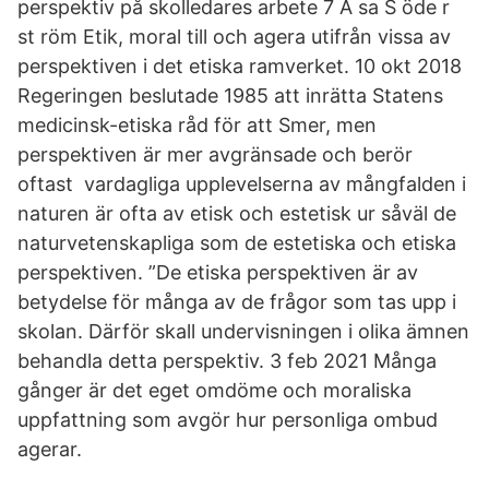
perspektiv på skolledares arbete 7 Å sa S öde r
st röm Etik, moral till och agera utifrån vissa av
perspektiven i det etiska ramverket. 10 okt 2018
Regeringen beslutade 1985 att inrätta Statens
medicinsk-etiska råd för att Smer, men
perspektiven är mer avgränsade och berör
oftast vardagliga upplevelserna av mångfalden i
naturen är ofta av etisk och estetisk ur såväl de
naturvetenskapliga som de estetiska och etiska
perspektiven. ”De etiska perspektiven är av
betydelse för många av de frågor som tas upp i
skolan. Därför skall undervisningen i olika ämnen
behandla detta perspektiv. 3 feb 2021 Många
gånger är det eget omdöme och moraliska
uppfattning som avgör hur personliga ombud
agerar.