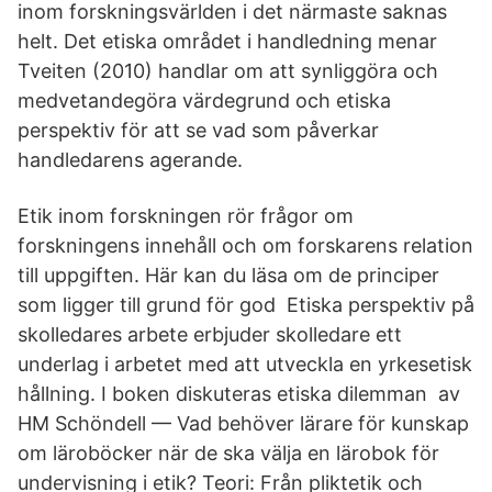
inom forskningsvärlden i det närmaste saknas
helt. Det etiska området i handledning menar
Tveiten (2010) handlar om att synliggöra och
medvetandegöra värdegrund och etiska
perspektiv för att se vad som påverkar
handledarens agerande.
Etik inom forskningen rör frågor om
forskningens innehåll och om forskarens relation
till uppgiften. Här kan du läsa om de principer
som ligger till grund för god Etiska perspektiv på
skolledares arbete erbjuder skolledare ett
underlag i arbetet med att utveckla en yrkesetisk
hållning. I boken diskuteras etiska dilemman av
HM Schöndell — Vad behöver lärare för kunskap
om läroböcker när de ska välja en lärobok för
undervisning i etik? Teori: Från pliktetik och