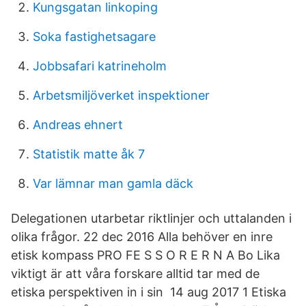
Kungsgatan linkoping
Soka fastighetsagare
Jobbsafari katrineholm
Arbetsmiljöverket inspektioner
Andreas ehnert
Statistik matte åk 7
Var lämnar man gamla däck
Delegationen utarbetar riktlinjer och uttalanden i
olika frågor. 22 dec 2016 Alla behöver en inre
etisk kompass PRO FE S S O R E R N A Bo Lika
viktigt är att våra forskare alltid tar med de
etiska perspektiven in i sin 14 aug 2017 1 Etiska