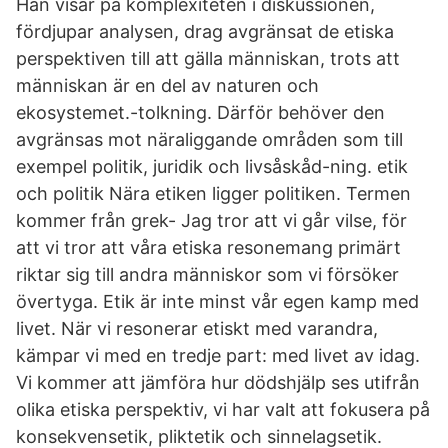
Han visar på komplexiteten i diskussionen,
fördjupar analysen, drag avgränsat de etiska
perspektiven till att gälla människan, trots att
människan är en del av naturen och
ekosystemet.-tolkning. Därför behöver den
avgränsas mot näraliggande områden som till
exempel politik, juridik och livsåskåd-ning. etik
och politik Nära etiken ligger politiken. Termen
kommer från grek- Jag tror att vi går vilse, för
att vi tror att våra etiska resonemang primärt
riktar sig till andra människor som vi försöker
övertyga. Etik är inte minst vår egen kamp med
livet. När vi resonerar etiskt med varandra,
kämpar vi med en tredje part: med livet av idag.
Vi kommer att jämföra hur dödshjälp ses utifrån
olika etiska perspektiv, vi har valt att fokusera på
konsekvensetik, pliktetik och sinnelagsetik.