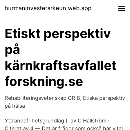
hurmaninvesterarkeun.web.app
Etiskt perspektiv
på
kärnkraftsavfallet
forskning.se
Rehabiliteringsvetenskap GR B, Etiska perspektiv
på hälsa
Yttrandefrihetsgrundlag ( av C Hällström ·
Citerat av 4 — Det är frågor som också har vital