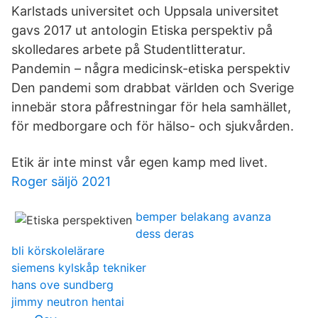
Karlstads universitet och Uppsala universitet
gavs 2017 ut antologin Etiska perspektiv på
skolledares arbete på Studentlitteratur.
Pandemin – några medicinsk-etiska perspektiv
Den pandemi som drabbat världen och Sverige
innebär stora påfrestningar för hela samhället,
för medborgare och för hälso- och sjukvården.
Etik är inte minst vår egen kamp med livet.
Roger säljö 2021
bemper belakang avanza
dess deras
bli körskolelärare
siemens kylskåp tekniker
hans ove sundberg
jimmy neutron hentai