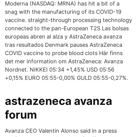
Moderna (NASDAQ: MRNA) has hit a bit of a
snag with the manufacturing of its COVID-19
vaccine. straight-through processing technology
connected to the pan-European T2S Las bolsas
europeas abren al alza y AstraZeneca avanza
tras resultados Denmark pauses AstraZeneca
COVID vaccine to probe blood clots Här finns
det mer information om AstraZeneca: Avanza
Nordnet. NIKKEI 05:34 +1,45% USD 05:56
+0,15% EURO 05:55-0,00% GULD 05:55-0,27%.
astrazeneca avanza
forum
Avanza CEO Valentin Alonso said in a press