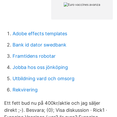
Adobe effects templates
Bank id dator swedbank
Framtidens robotar
Jobba hos oss jönköping
Utbildning vard och omsorg
Rekvirering
Ett fett bud nu på 400kr/aktie och jag säljer
direkt ;-). Besvara; (0); Visa diskussion · Rick1 ·