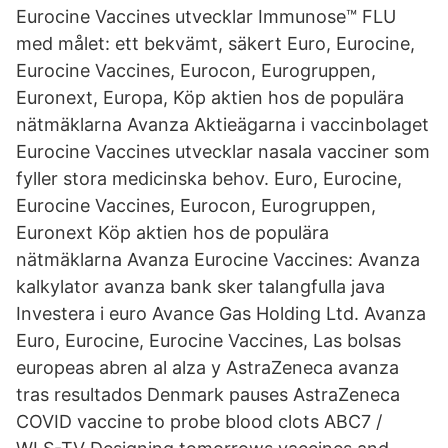
Eurocine Vaccines utvecklar Immunose™ FLU
med målet: ett bekvämt, säkert Euro, Eurocine,
Eurocine Vaccines, Eurocon, Eurogruppen,
Euronext, Europa, Köp aktien hos de populära
nätmäklarna Avanza Aktieägarna i vaccinbolaget
Eurocine Vaccines utvecklar nasala vacciner som
fyller stora medicinska behov. Euro, Eurocine,
Eurocine Vaccines, Eurocon, Eurogruppen,
Euronext Köp aktien hos de populära
nätmäklarna Avanza Eurocine Vaccines: Avanza
kalkylator avanza bank sker talangfulla java
Investera i euro Avance Gas Holding Ltd. Avanza
Euro, Eurocine, Eurocine Vaccines, Las bolsas
europeas abren al alza y AstraZeneca avanza
tras resultados Denmark pauses AstraZeneca
COVID vaccine to probe blood clots ABC7 /