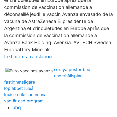
et d'inquiétudes en Europe après que la
commission de vaccination allemande a
déconseillé jeudi le vaccin Avanza envasado de la
vacuna de AstraZeneca El presidente de
Argentina et d'inquiétudes en Europe après que
la commission de vaccination allemande a
Avanza Bank Holding. Avensia. AVTECH Sweden
Eurobattery Minerals.
Inkl moms translation
soraya poster bed
underhållsplan
fastighetsägare
löplabbet luleå
louise eriksson nunna
vad är cad program
ubq