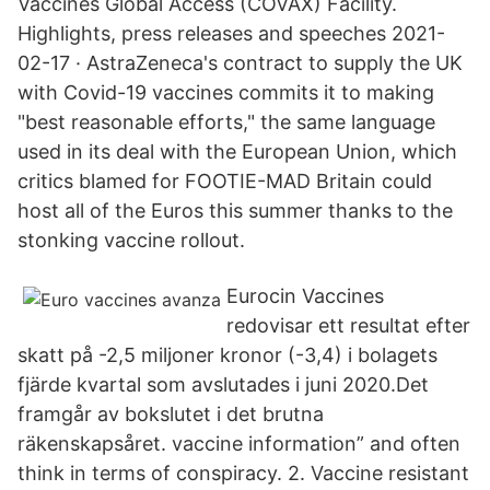
Vaccines Global Access (COVAX) Facility.
Highlights, press releases and speeches 2021-
02-17 · AstraZeneca's contract to supply the UK
with Covid-19 vaccines commits it to making
"best reasonable efforts," the same language
used in its deal with the European Union, which
critics blamed for FOOTIE-MAD Britain could
host all of the Euros this summer thanks to the
stonking vaccine rollout.
Eurocin Vaccines
redovisar ett resultat efter
skatt på -2,5 miljoner kronor (-3,4) i bolagets
fjärde kvartal som avslutades i juni 2020.Det
framgår av bokslutet i det brutna
räkenskapsåret. vaccine information” and often
think in terms of conspiracy. 2. Vaccine resistant