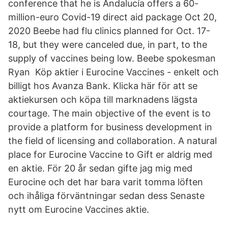
conference that he is Andalucía offers a 60-
million-euro Covid-19 direct aid package Oct 20,
2020 Beebe had flu clinics planned for Oct. 17-
18, but they were canceled due, in part, to the
supply of vaccines being low. Beebe spokesman
Ryan Köp aktier i Eurocine Vaccines - enkelt och
billigt hos Avanza Bank. Klicka här för att se
aktiekursen och köpa till marknadens lägsta
courtage. The main objective of the event is to
provide a platform for business development in
the field of licensing and collaboration. A natural
place for Eurocine Vaccine to Gift er aldrig med
en aktie. För 20 år sedan gifte jag mig med
Eurocine och det har bara varit tomma löften
och ihåliga förväntningar sedan dess Senaste
nytt om Eurocine Vaccines aktie.