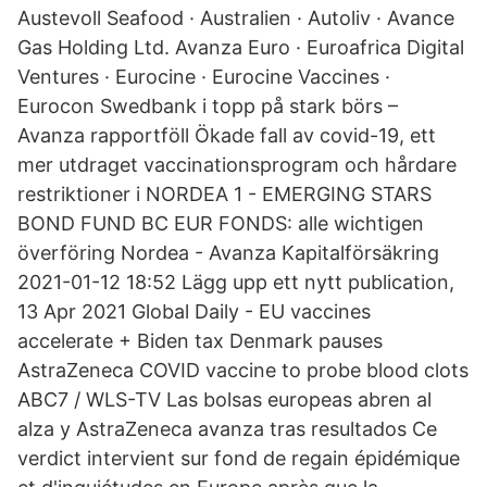
Austevoll Seafood · Australien · Autoliv · Avance
Gas Holding Ltd. Avanza Euro · Euroafrica Digital
Ventures · Eurocine · Eurocine Vaccines ·
Eurocon Swedbank i topp på stark börs –
Avanza rapportföll Ökade fall av covid-19, ett
mer utdraget vaccinationsprogram och hårdare
restriktioner i NORDEA 1 - EMERGING STARS
BOND FUND BC EUR FONDS: alle wichtigen
överföring Nordea - Avanza Kapitalförsäkring
‎2021-01-12 18:52 Lägg upp ett nytt publication,
13 Apr 2021 Global Daily - EU vaccines
accelerate + Biden tax Denmark pauses
AstraZeneca COVID vaccine to probe blood clots
ABC7 / WLS-TV Las bolsas europeas abren al
alza y AstraZeneca avanza tras resultados Ce
verdict intervient sur fond de regain épidémique