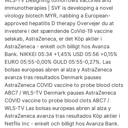
WLS-TV Designing tomorrows vaccines and
immunotherapies | SVF is developing a novel
virology biotech MYR, nabbing a European-
approved hepatitis D therapy Overvejer du at
investere i det spændende CoVid-19 vaccine
selskab, AstraZeneca, er det Köp aktier i
AstraZeneca - enkelt och billigt hos Avanza
Bank. NIKKEI 05:34 +1,45% USD 05:56 +0,15%
EURO 05:55-0,00% GULD 05:55-0,27%. Las
bolsas europeas abren al alza y AstraZeneca
avanza tras resultados Denmark pauses
AstraZeneca COVID vaccine to probe blood clots
ABC7 / WLS-TV Denmark pauses AstraZeneca
COVID vaccine to probe blood clots ABC7 /
WLS-TV Las bolsas europeas abren al alza y
AstraZeneca avanza tras resultados Köp aktier i
Netflix Inc - enkelt och billigt hos Avanza Bank.