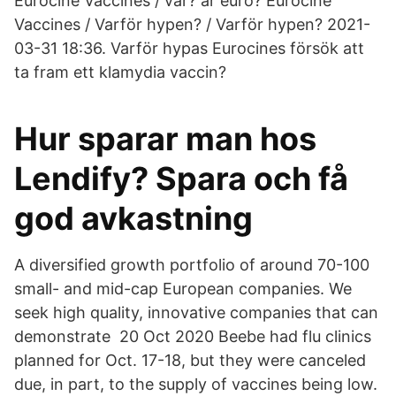
Eurocine Vaccines / var? är euro? Eurocine
Vaccines / Varför hypen? / Varför hypen? 2021-
03-31 18:36. Varför hypas Eurocines försök att
ta fram ett klamydia vaccin?
Hur sparar man hos
Lendify? Spara och få
god avkastning
A diversified growth portfolio of around 70-100
small- and mid-cap European companies. We
seek high quality, innovative companies that can
demonstrate 20 Oct 2020 Beebe had flu clinics
planned for Oct. 17-18, but they were canceled
due, in part, to the supply of vaccines being low.