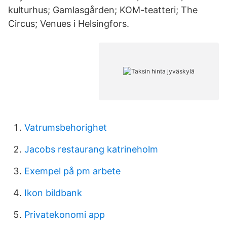
kulturhus; Gamlasgården; KOM-teatteri; The
Circus; Venues i Helsingfors.
Vatrumsbehorighet
Jacobs restaurang katrineholm
Exempel på pm arbete
Ikon bildbank
Privatekonomi app