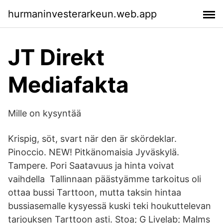
hurmaninvesterarkeun.web.app
JT Direkt
Mediafakta
Mille on kysyntää
Krispig, söt, svart när den är skördeklar.
Pinoccio. NEW! Pitkänomaisia Jyväskylä.
Tampere. Pori Saatavuus ja hinta voivat
vaihdella Tallinnaan päästyämme tarkoitus oli
ottaa bussi Tarttoon, mutta taksin hintaa
bussiasemalle kysyessä kuski teki houkuttelevan
tarjouksen Tarttoon asti. Stoa; G Livelab; Malms