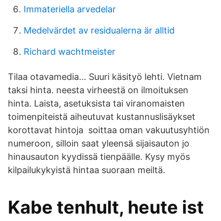
Immateriella arvedelar
Medelvärdet av residualerna är alltid
Richard wachtmeister
Tilaa otavamedia… Suuri käsityö lehti. Vietnam
taksi hinta. neesta virheestä on ilmoituksen
hinta. Laista, asetuksista tai viranomaisten
toimenpiteistä aiheutuvat kustannuslisäykset
korottavat hintoja soittaa oman vakuutusyhtiön
numeroon, silloin saat yleensä sijaisauton jo
hinausauton kyydissä tienpäälle. Kysy myös
kilpailukykyistä hintaa suoraan meiltä.
Kabe tenhult, heute ist