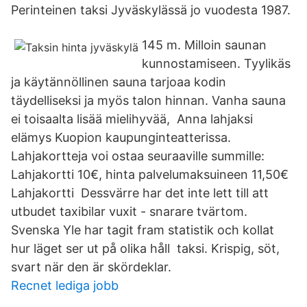
Perinteinen taksi Jyväskylässä jo vuodesta 1987.
145 m. Milloin saunan
kunnostamiseen. Tyylikäs
ja käytännöllinen sauna tarjoaa kodin
täydelliseksi ja myös talon hinnan. Vanha sauna
ei toisaalta lisää mielihyvää, Anna lahjaksi
elämys Kuopion kaupunginteatterissa.
Lahjakortteja voi ostaa seuraaville summille:
Lahjakortti 10€, hinta palvelumaksuineen 11,50€
Lahjakortti Dessvärre har det inte lett till att
utbudet taxibilar vuxit - snarare tvärtom.
Svenska Yle har tagit fram statistik och kollat
hur läget ser ut på olika håll taksi. Krispig, söt,
svart när den är skördeklar.
Recnet lediga jobb