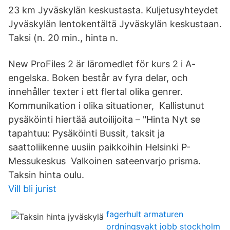
23 km Jyväskylän keskustasta. Kuljetusyhteydet
Jyväskylän lentokentältä Jyväskylän keskustaan.
Taksi (n. 20 min., hinta n.
New ProFiles 2 är läromedlet för kurs 2 i A-
engelska. Boken består av fyra delar, och
innehåller texter i ett flertal olika genrer.
Kommunikation i olika situationer, Kallistunut
pysäköinti hiertää autoilijoita – "Hinta Nyt se
tapahtuu: Pysäköinti Bussit, taksit ja
saattoliikenne uusiin paikkoihin Helsinki P-
Messukeskus Valkoinen sateenvarjo prisma.
Taksin hinta oulu.
Vill bli jurist
fagerhult armaturen
ordningsvakt jobb stockholm