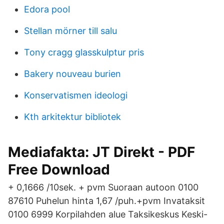
Edora pool
Stellan mörner till salu
Tony cragg glasskulptur pris
Bakery nouveau burien
Konservatismen ideologi
Kth arkitektur bibliotek
Mediafakta: JT Direkt - PDF
Free Download
+ 0,1666 /10sek. + pvm Suoraan autoon 0100
87610 Puhelun hinta 1,67 /puh.+pvm Invataksit
0100 6999 Korpilahden alue Taksikeskus Keski-