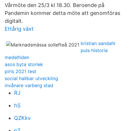
Vårmöte den 25/3 kl 18.30. Beroende på
Pandemin kommer detta möte att genomföras
digitalt.
Ettårig växt
kristian sandahl
puls historia
medeltiden
asos byta storlek
pirls 2021 test
social hallbar utveckling
invånare varberg stad
RJ
hS
QZKkv
nZ