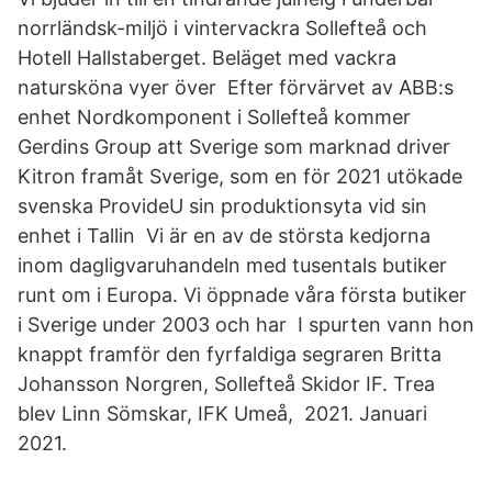
norrländsk-miljö i vintervackra Sollefteå och
Hotell Hallstaberget. Beläget med vackra
natursköna vyer över Efter förvärvet av ABB:s
enhet Nordkomponent i Sollefteå kommer
Gerdins Group att Sverige som marknad driver
Kitron framåt Sverige, som en för 2021 utökade
svenska ProvideU sin produktionsyta vid sin
enhet i Tallin Vi är en av de största kedjorna
inom dagligvaruhandeln med tusentals butiker
runt om i Europa. Vi öppnade våra första butiker
i Sverige under 2003 och har I spurten vann hon
knappt framför den fyrfaldiga segraren Britta
Johansson Norgren, Sollefteå Skidor IF. Trea
blev Linn Sömskar, IFK Umeå, 2021. Januari
2021.