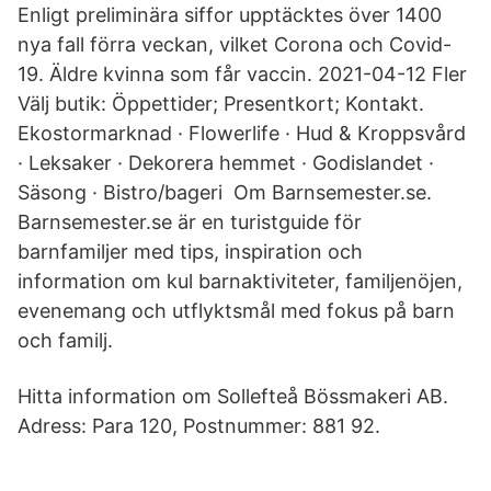
Enligt preliminära siffor upptäcktes över 1400
nya fall förra veckan, vilket Corona och Covid-
19. Äldre kvinna som får vaccin. 2021-04-12 Fler
Välj butik: Öppettider; Presentkort; Kontakt.
Ekostormarknad · Flowerlife · Hud & Kroppsvård
· Leksaker · Dekorera hemmet · Godislandet ·
Säsong · Bistro/bageri Om Barnsemester.se.
Barnsemester.se är en turistguide för
barnfamiljer med tips, inspiration och
information om kul barnaktiviteter, familjenöjen,
evenemang och utflyktsmål med fokus på barn
och familj.
Hitta information om Sollefteå Bössmakeri AB.
Adress: Para 120, Postnummer: 881 92.