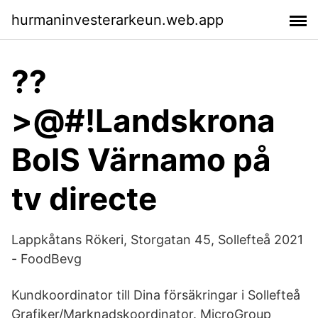
hurmaninvesterarkeun.web.app
??
>@#!Landskrona
BoIS Värnamo på
tv directe
Lappkåtans Rökeri, Storgatan 45, Sollefteå 2021
- FoodBevg
Kundkoordinator till Dina försäkringar i Sollefteå
Grafiker/Marknadskoordinator. MicroGroup