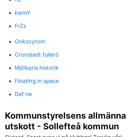
kwmY
FrZs
Onkocytom
Cronstedt fullerö
Mjölkpris historik
Floating in space
Def ne
Kommunstyrelsens allmänna
utskott - Sollefteå kommun