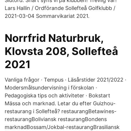
Slutord. Snart syns vi på klubben! Trevlig vår!
Lars Hallin / Ordförande Sollefteå Golfklubb /
2021-03-04 Sommarvikariat 2021.
Norrfrid Naturbruk,
Klovsta 208, Sollefteå
2021
Vanliga frågor · Tempus · Läsårstider 2021/2022 ·
Modersmålsundervisning i förskolan ·
Pedagogiska tips och aktiviteter · Bokstart
Mässa och marknad. Letar du efter Guizhou-
restaurang i Sollefteå? restaurangBetawines-
restaurangBoliviansk restaurangBondens
marknadBossam/Jokbal-restaurangBrasiliansk