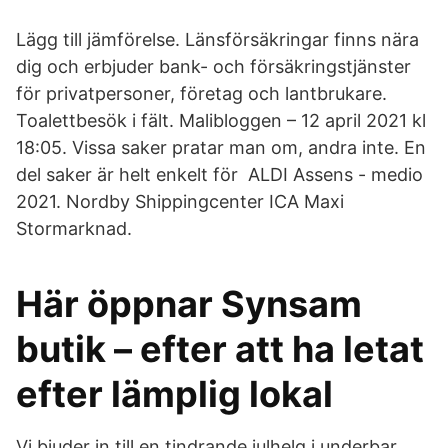
Lägg till jämförelse. Länsförsäkringar finns nära
dig och erbjuder bank- och försäkringstjänster
för privatpersoner, företag och lantbrukare.
Toalettbesök i fält. Malibloggen – 12 april 2021 kl
18:05. Vissa saker pratar man om, andra inte. En
del saker är helt enkelt för ALDI Assens - medio
2021. Nordby Shippingcenter ICA Maxi
Stormarknad.
Här öppnar Synsam
butik – efter att ha letat
efter lämplig lokal
Vi bjuder in till en tindrande julhelg i underbar