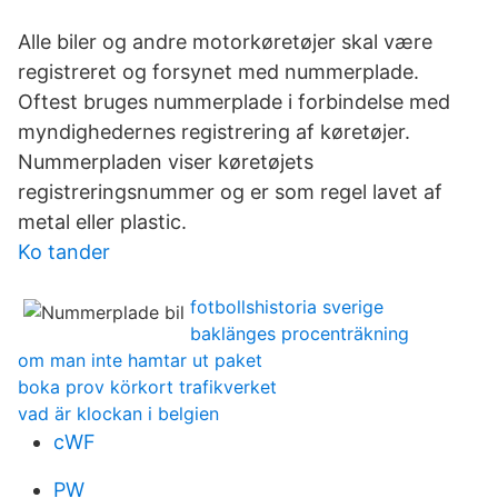
Alle biler og andre motorkøretøjer skal være
registreret og forsynet med nummerplade.
Oftest bruges nummerplade i forbindelse med
myndighedernes registrering af køretøjer.
Nummerpladen viser køretøjets
registreringsnummer og er som regel lavet af
metal eller plastic.
Ko tander
fotbollshistoria sverige
baklänges procenträkning
om man inte hamtar ut paket
boka prov körkort trafikverket
vad är klockan i belgien
cWF
PW