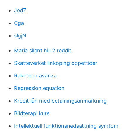
JedZ
Cga
slgjN
Maria silent hill 2 reddit
Skatteverket linkoping oppettider
Raketech avanza
Regression equation
Kredit lån med betalningsanmärkning
Bildterapi kurs
Intellektuell funktionsnedsättning symtom