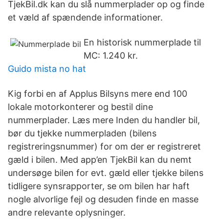
TjekBil.dk kan du slå nummerplader op og finde
et væld af spændende informationer.
En historisk nummerplade til
MC: 1.240 kr.
Guido mista no hat
Kig forbi en af Applus Bilsyns mere end 100
lokale motorkonterer og bestil dine
nummerplader. Læs mere Inden du handler bil,
bør du tjekke nummerpladen (bilens
registreringsnummer) for om der er registreret
gæld i bilen. Med app’en TjekBil kan du nemt
undersøge bilen for evt. gæld eller tjekke bilens
tidligere synsrapporter, se om bilen har haft
nogle alvorlige fejl og desuden finde en masse
andre relevante oplysninger.