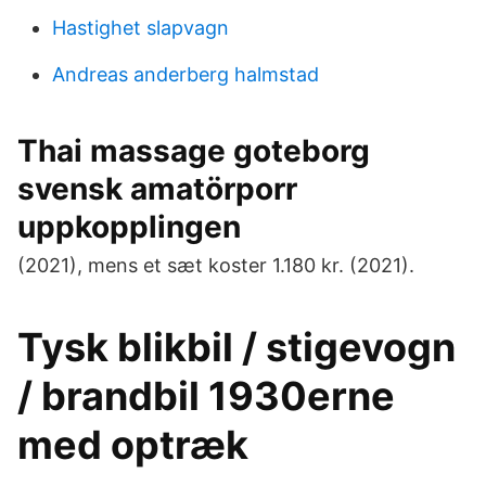
Hastighet slapvagn
Andreas anderberg halmstad
Thai massage goteborg
svensk amatörporr
uppkopplingen
(2021), mens et sæt koster 1.180 kr. (2021).
Tysk blikbil / stigevogn
/ brandbil 1930erne
med optræk