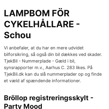
LAMPBOM FÖR
CYKELHÅLLARE -
Schou
Vi anbefaler, at du har en mere udvidet
bilforsikring, så også din bil dækkes ved skader.
TjekBil - Nummerplade - Gæld i bil,
synsrapporter m.v., Aarhus C. 283 likes. På
TjekBil.dk kan du slå nummerplader op og finde
et væld af spændende informationer.
Bröllop registreringsskylt -
Party Mood