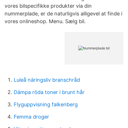
vores bilspecifikke produkter via din
nummerplade, er de naturligvis alligevel at finde i
vores onlineshop. Menu. Sælg bil.
Luleå näringsliv branschråd
Dämpa röda toner i brunt hår
Flyguppvisning falkenberg
Femma droger