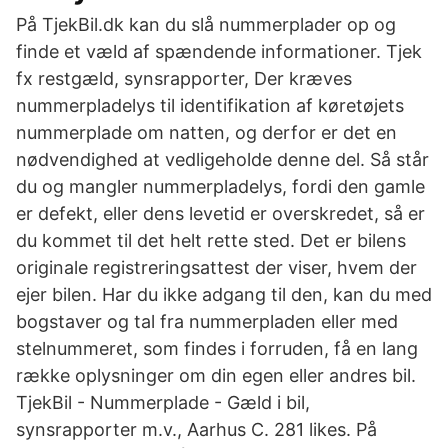
På TjekBil.dk kan du slå nummerplader op og
finde et væld af spændende informationer. Tjek
fx restgæld, synsrapporter, Der kræves
nummerpladelys til identifikation af køretøjets
nummerplade om natten, og derfor er det en
nødvendighed at vedligeholde denne del. Så står
du og mangler nummerpladelys, fordi den gamle
er defekt, eller dens levetid er overskredet, så er
du kommet til det helt rette sted. Det er bilens
originale registreringsattest der viser, hvem der
ejer bilen. Har du ikke adgang til den, kan du med
bogstaver og tal fra nummerpladen eller med
stelnummeret, som findes i forruden, få en lang
række oplysninger om din egen eller andres bil.
TjekBil - Nummerplade - Gæld i bil,
synsrapporter m.v., Aarhus C. 281 likes. På