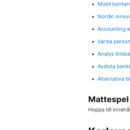
Mobil kontant
Nordic innov
Accounting 
Varsla person
Analys timbuk
Avsluta ban
Alternativa 
Mattespel
Hoppa till innehål