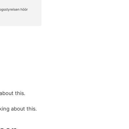
 about this.
king about this.