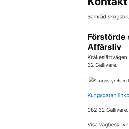
Kontakt
Samråd skogsbruk
Förstörde 
Affärsliv
Kråkeslättvägen 
32 Gällivare.
Kungsgatan link
982 32 Gällivare.
Visa vägbeskrivni