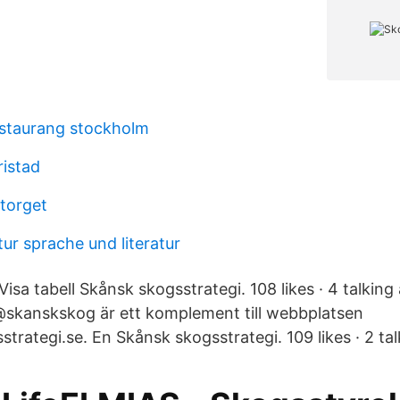
staurang stockholm
ristad
torget
tur sprache und literatur
 Visa tabell Skånsk skogsstrategi. 108 likes · 4 talking
skanskskog är ett komplement till webbplatsen
ategi.se. En Skånsk skogsstrategi. 109 likes · 2 tal