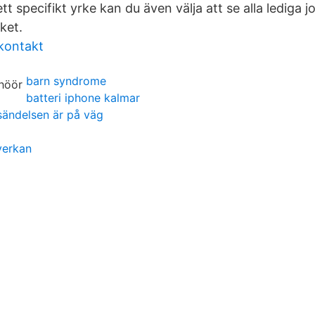
tt specifikt yrke kan du även välja att se alla lediga 
ket.
 kontakt
barn syndrome
batteri iphone kalmar
rsändelsen är på väg
verkan